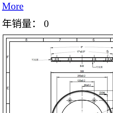
More
年销量： 0