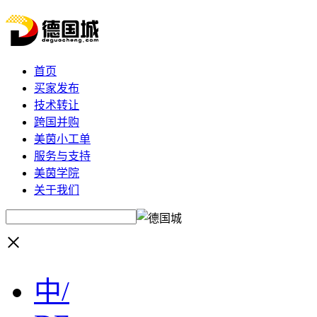
首页
买家发布
技术转让
跨国并购
美茵小工单
服务与支持
美茵学院
关于我们
×
中/