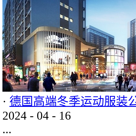
·
德国高端冬季运动服装
2024
-
04
-
16
...