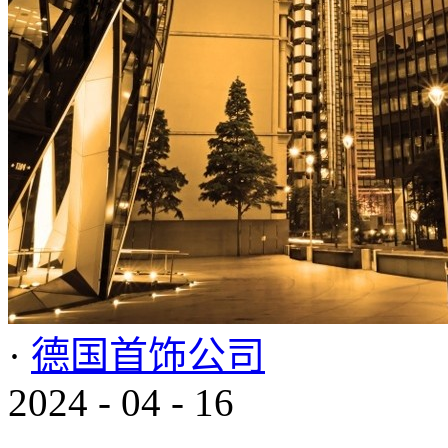
·
德国首饰公司
2024
-
04
-
16
...