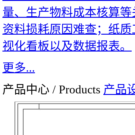
量、生产物料成本核算等
资料损耗原因难查；纸质
视化看板以及数据报表。
更多...
产品中心
/
Products
产品