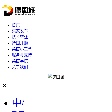
首页
买家发布
技术转让
跨国并购
美茵小工单
服务与支持
美茵学院
关于我们
×
中/